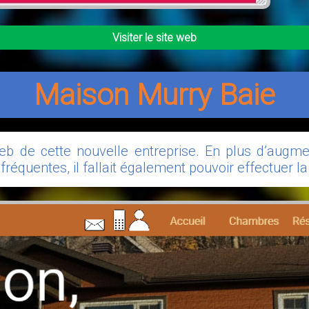
Visiter le site web
Maison Murry Baie
web de cette nouvelle entreprise. En plus d’augmen
équentes, il fallait également pouvoir effectuer la