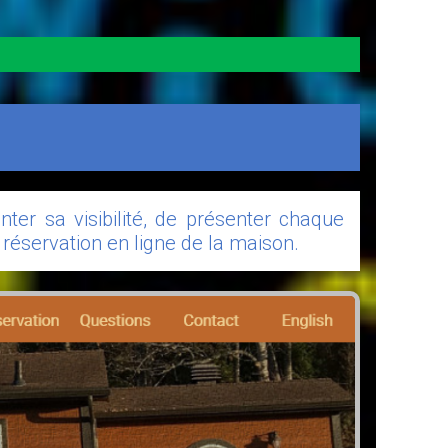
ter sa visibilité, de présenter chaque
 réservation en ligne de la maison.